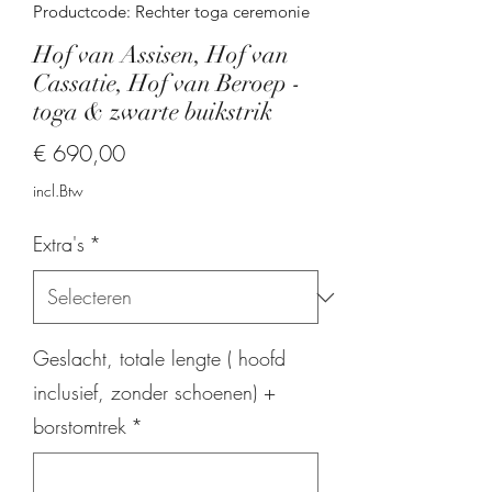
Productcode: Rechter toga ceremonie
Hof van Assisen, Hof van
Cassatie, Hof van Beroep -
toga & zwarte buikstrik
Prijs
€ 690,00
incl.Btw
Extra's
*
Geslacht, totale lengte ( hoofd
inclusief, zonder schoenen) +
borstomtrek
*