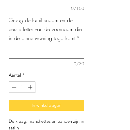
0/100
Graag de familienaam en de
eerste letter van de voornaam die
in de binnenvoering toga komt
*
0/30
Aantal
*
In winkelwagen
De kraag, manchettes en panden zijn in
satijn